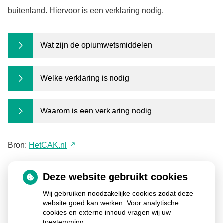
buitenland. Hiervoor is een verklaring nodig.
Wat zijn de opiumwetsmiddelen
Welke verklaring is nodig
Waarom is een verklaring nodig
Bron:
HetCAK.nl
Deze website gebruikt cookies
Ga
Wij gebruiken noodzakelijke cookies zodat deze
naar
het
website goed kan werken. Voor analytische
begin
cookies en externe inhoud vragen wij uw
van
toestemming.