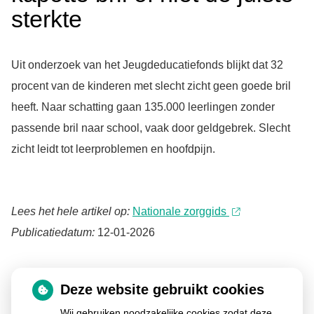
sterkte
Uit onderzoek van het Jeugdeducatiefonds blijkt dat 32
procent van de kinderen met slecht zicht geen goede bril
heeft. Naar schatting gaan 135.000 leerlingen zonder
passende bril naar school, vaak door geldgebrek. Slecht
zicht leidt tot leerproblemen en hoofdpijn.
Lees het hele artikel op:
Nationale zorggids
Publicatiedatum:
12-01-2026
Deze website gebruikt cookies
Ga
Wij gebruiken noodzakelijke cookies zodat deze
naar